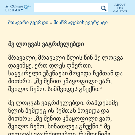
ABOUT
THE
AUTHOR
The
მთავარი გვერდი
»
მისწრაფების ევერესტი
Sri
Chinmoy
მე ლოცვას ვაგრძელებდი
Library
მრავალი, მრავალი წლის წინ მე ლოცვა
დავიწყე. ერთ დღეს ღმერთი,
საყვარელი უზენაესი მოვიდა ჩემთან და
მითხრა: „მე შენით კმაყოფილი ვარ,
შვილო ჩემო. სიმშვიდეს გჩუქნი.“
მე ლოცვას ვაგრძელებდი. რამდენიმე
წლის შემდეგ ის ჩემთან მოვიდა და
მითხრა: „მე შენით კმაყოფილი ვარ,
შვილო ჩემო. სინათლეს გჩუქნი.“ მე
ლოცვას ვაგრძელებდი. რამდენიმე