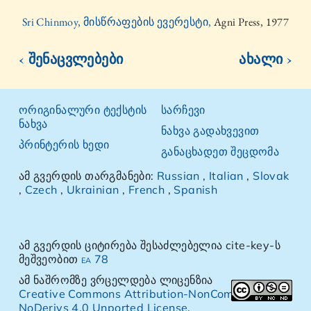
Sri Chinmoy, მისწრაფების ევერესტი,
Agni Press, 1977
‹ შენაცვლებები
ახალი ›
ორიგინალური ტექსტის
სარჩევი
ნახვა
ნახვა გადახვევით
პრინტერის ხედი
განაცხადეთ შეცდომა
ამ გვერდის თარგმანები:
Russian
,
Italian
,
Slovak
,
Czech
,
Ukrainian
,
French
,
Spanish
ამ გვერდის ციტირება შესაძლებელია cite-key-ს
მეშვეობით
ea 78
ამ ნაშრომზე ვრცელდება ლიცენზია
Creative Commons Attribution-NonCommercial-
NoDerivs 4.0 Unported License
.