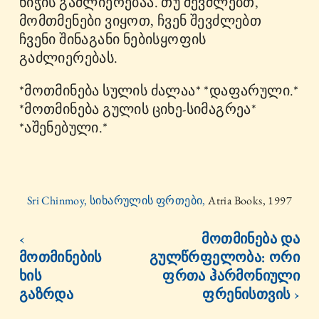
ნიჭის გაძლიერებაა. თუ შევძლებთ,
მომთმენები ვიყოთ, ჩვენ შევძლებთ
ჩვენი შინაგანი ნებისყოფის
გაძლიერებას.
*მოთმინება სულის ძალაა* *დაფარული.*
*მოთმინება გულის ციხე-სიმაგრეა*
*აშენებული.*
Sri Chinmoy, სიხარულის ფრთები,
Atria Books, 1997
‹
მოთმინება და
მოთმინების
გულწრფელობა: ორი
ხის
ფრთა ჰარმონიული
გაზრდა
ფრენისთვის ›