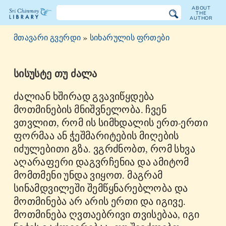
ABOUT
THE
AUTHOR
The
მთავარი გვერდი
»
სიხარულის ფრთები
Sri
Chinmoy
სისუსტე თუ ძალა
Library
ძალიან ხშირად გვავიწყდება
მოთმინების მნიშვნელობა. ჩვენ
ვთვლით, რომ ის სიმხდალის ერთ-ერთი
ფორმაა ან ჭეშმარიტების მიღების
იძულებითი გზა. ვგრძნობთ, რომ სხვა
აღარაფერი დაგვრჩენია და ამიტომ
მომთმენი უნდა ვიყოთ. მაგრამ
სინამდვილეში შემწყნარებლობა და
მოთმინება არ არის ერთი და იგივე.
მოთმინება ღვთაებრივი თვისებაა, იგი